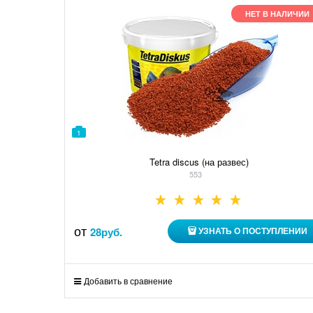
НЕТ В НАЛИЧИИ
1
Tetra discus (на развес)
553
от
28
руб.
УЗНАТЬ О ПОСТУПЛЕНИИ
Добавить в сравнение