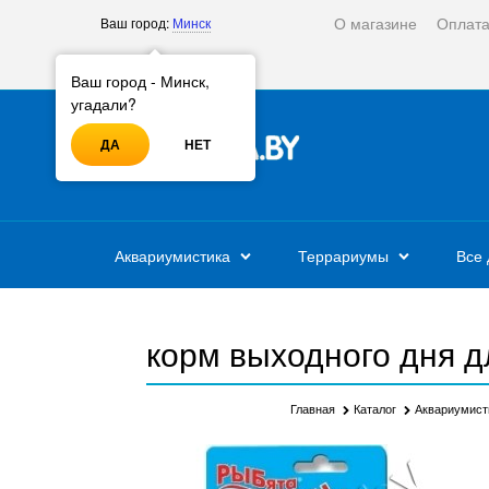
О магазине
Оплат
Ваш город:
Минск
Войти
Регистрация
Ваш город - Минск,
угадали?
ДА
НЕТ
Аквариумистика
Террариумы
Все 
корм выходного дня д
Главная
Каталог
Аквариумист