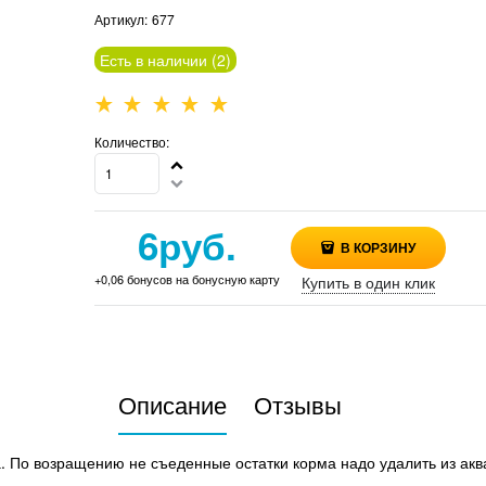
Артикул:
677
Есть в наличии (
2
)
Количество:
6
руб.
В КОРЗИНУ
+0,06 бонусов на бонусную карту
Купить в один клик
Описание
Отзывы
. По возращению не съеденные остатки корма надо удалить из акв