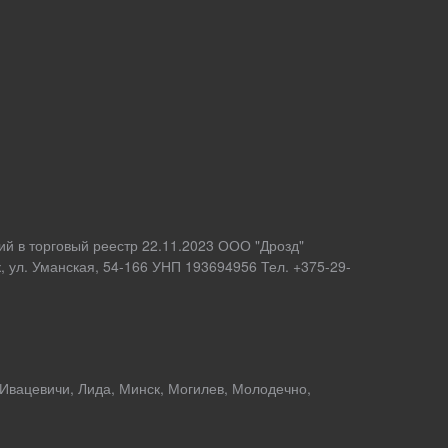
ий в торговый реестр 22.11.2023 ООО "Дрозд"
 ул. Уманская, 54-166 УНП 193694956 Тел. +375-29-
 Ивацевичи, Лида, Минск, Могилев, Молодечно,