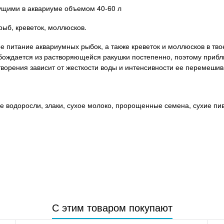
вущими в аквариуме объемом 40-60 л
рыб, креветок, моллюсков.
 питание аквариумных рыбок, а также креветок и моллюсков в тво
ождается из растворяющейся ракушки постепенно, поэтому прибли
творения зависит от жесткости воды и интенсивности ее перемешив
ие водоросли, злаки, сухое молоко, пророщенные семена, сухие п
С этим товаром покупают