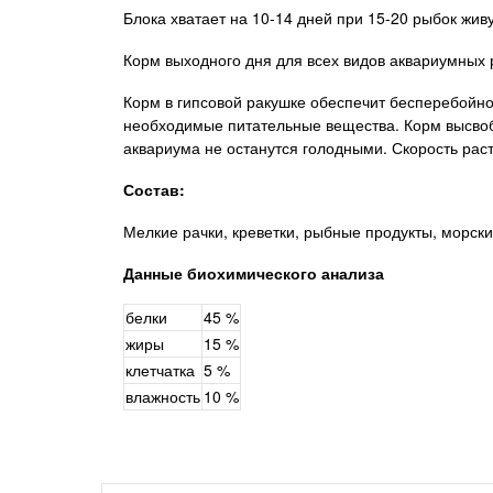
Блока хватает на 10-14 дней при 15-20 рыбок жи
Корм выходного дня для всех видов аквариумных 
Корм в гипсовой ракушке обеспечит бесперебойное
необходимые питательные вещества. Корм высвоб
аквариума не останутся голодными. Скорость рас
Состав:
Мелкие рачки, креветки, рыбные продукты, морск
Данные биохимического анализа
белки
45 %
жиры
15 %
клетчатка
5 %
влажность
10 %