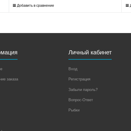
Добавить в сравнение
мация
Личный кабинет
не
Вход
ие заказа
Регистрация
Забыли пароль?
Вопрос-Ответ
Рыбки
ы