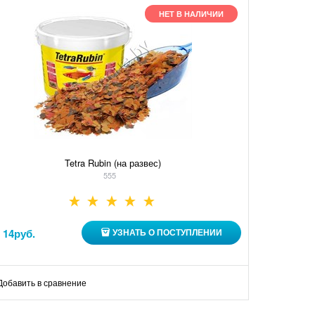
НЕТ В НАЛИЧИИ
Tetra Rubin (на развес)
555
т
14
руб.
УЗНАТЬ О ПОСТУПЛЕНИИ
Добавить в сравнение