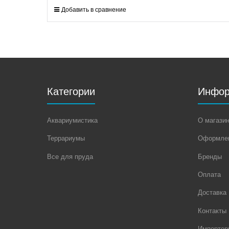
Добавить в сравнение
Категории
Инфор
Аквариумистика
О магази
Террариумы
Оформлен
Все для пруда
Бренды
Оплата
Доставка
Контакты
Импортер