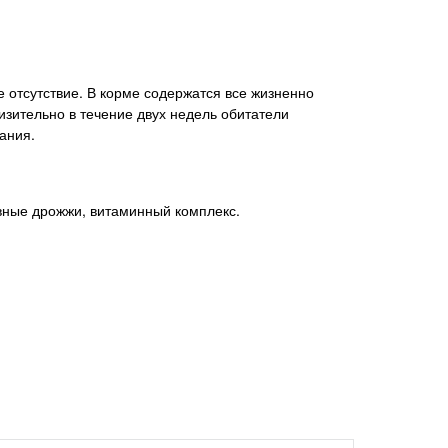
е отсутствие. В корме содержатся все жизненно
зительно в течение двух недель обитатели
ания.
ивные дрожжи, витаминный комплекс.