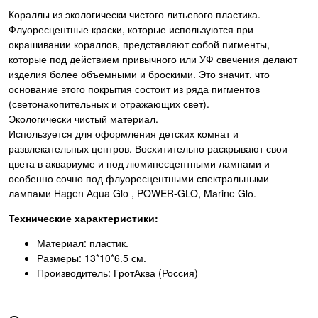
Кораллы из экологически чистого литьевого пластика.
Флуоресцентные краски, которые используются при
окрашивании кораллов, представляют собой пигменты,
которые под действием привычного или УФ свечения делают
изделия более объемными и броскими. Это значит, что
основание этого покрытия состоит из ряда пигментов
(светонакопительных и отражающих свет).
Экологически чистый материал.
Используется для оформления детских комнат и
развлекательных центров. Восхитительно раскрывают свои
цвета в аквариуме и под люминесцентными лампами и
особенно сочно под флуоресцентными спектральными
лампами Hagen Аqua Glo , POWER-GLO, Mаrine Glо.
Технические характеристики:
Материал: пластик.
Размеры: 13*10*6.5 см.
Производитель: ГротАква (Россия)