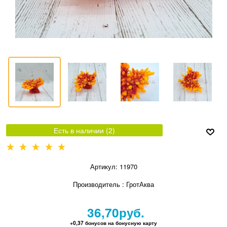
Есть в наличии (
2
)
Артикул:
11970
Производитель
:
ГротАква
36,70
руб.
+0,37 бонусов на бонусную карту