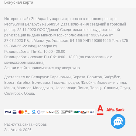
Бонусная карта
Интернет-сайт ZooAqua.by зарегистрирован в торговом реестре
Республики Беларусь № 568354, дата включения сведений в торговый
реестр 22.11.2023 ООО "Дрозд" Свидетельство о государственной
регистрации выдано Минским горисполкомом № 193694956 от
27.07.2023 РБ, г. Минск, ул. Уманская, 54-166 УНП 193694956 Тел. +375-
29-360-56-22 info@zooaqua.by
Режим работы: Пн-Вс: 10:00 - 20:00
Режим работы склада: Пн-Сб:10:00 - 18:00 (по согласованию с
менеджером магазина)
Заявки с сайта принимаются круглосуточно
Доставляем по Беларуси: Барановичи, Береза, Борисов, Бобруйск,
Брест, Витебск, Волковыск, Гомель, Гродно, Жлобин, Ивацевичи, Лида,
Минск, Могилев, Молодечно, Новополоцк, Пинск, Полоцк, Слоним, Слуцк,
Солигорск, Орша.
Раскрутка сайта - cropas
ЗооАква
© 2026