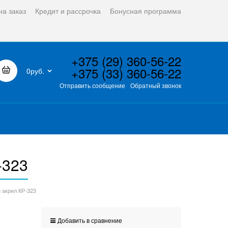
на заказ
Кредит и рассрочка
Бонусная программа
+375 (29) 360-56-22
+375 (33) 360-56-22
0руб.
Отправить сообщение
Обратный звонок
-323
 акрил КР-323
Добавить в сравнение