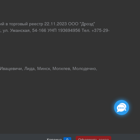
ий в торговый реестр 22.11.2023 ООО "Дрозд"
 ул. Уманская, 54-166 УНП 193694956 Тел. +375-29-
 Ивацевичи, Лида, Минск, Могилев, Молодечно,
Корзина
0
Оформить заказ