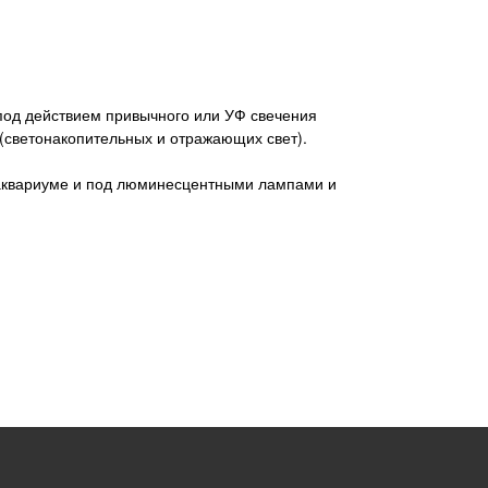
под действием привычного или УФ свечения
 (светонакопительных и отражающих свет).
в аквариуме и под люминесцентными лампами и