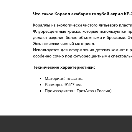
Что такое
Коралл акабария голубой акрил КР-
Кораллы из экологически чистого литьевого пласти
Флуоресцентные краски, которые используются п
делают изделия более объемными и броскими. Это
Экологически чистый материал.
Используется для оформления детских комнат и 
особенно сочно под флуоресцентными спектраль
Технические характеристики:
Материал: пластик.
Размеры: 9*5*7 см.
Производитель: ГротАква (Россия)