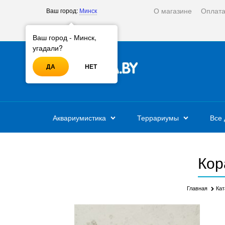
О магазине
Оплат
Ваш город:
Минск
Войти
Регистрация
Ваш город - Минск,
угадали?
ДА
НЕТ
Аквариумистика
Террариумы
Все 
Кор
Главная
Кат