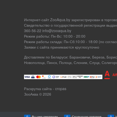
Интернет-сайт ZooAqua.by зарегистрирован в торгов
Свидетельство о государственной регистрации выдан
360-56-22 info@zooaqua.by
Режим работы: Пн-Вс: 10:00 - 20:00
Режим работы склада: Пн-Сб:10:00 - 18:00 (по согл
Заявки с сайта принимаются круглосуточно
Доставляем по Беларуси: Барановичи, Береза, Борисо
Новополоцк, Пинск, Полоцк, Слоним, Слуцк, Солигор
Раскрутка сайта - cropas
ЗооАква
© 2026
0
Вы уже смотрели
0
Сравнение товаров
0