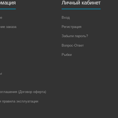
мация
Личный кабинет
не
Вход
ие заказа
Регистрация
Забыли пароль?
Вопрос-Ответ
Рыбки
ы
оглашения (Договор оферта)
и правила эксплуатации