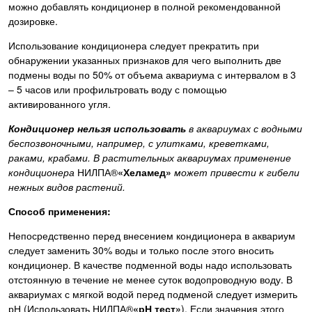
можно добавлять кондиционер в полной рекомендованной
дозировке.
Использование кондиционера следует прекратить при
обнаружении указанных признаков для чего выполнить две
подмены воды по 50% от объема аквариума с интервалом в 3
– 5 часов или профильтровать воду с помощью
активированного угля.
Кондиционер нельзя использовать
в аквариумах с водными
беспозвоночными, например, с улитками, креветками,
раками, крабами. В растительных аквариумах применение
кондиционера
НИЛПА®
«Хеламед»
может привести к гибели
нежных видов растений.
Способ применения:
Непосредственно перед внесением кондиционера в аквариум
следует заменить 30% воды и только после этого вносить
кондиционер. В качестве подменной воды надо использовать
отстоянную в течение не менее суток водопроводную воду. В
аквариумах с мягкой водой перед подменой следует измерить
рН (Использовать НИЛПА®
«рН тест»
). Если значения этого