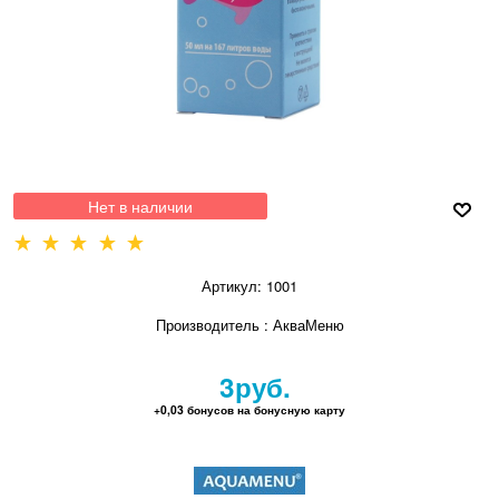
Нет в наличии
Артикул:
1001
Производитель
:
АкваМеню
3
руб.
+0,03 бонусов на бонусную карту