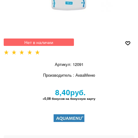
Нет в наличии
Артикул:
12091
Производитель
:
АкваМеню
8,40
руб.
+0,08 бонусов на бонусную карту