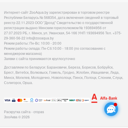
Интернет-сайт ZooAqua.by зарегистрирован в торговом реестре
Республики Беларусь № 568354, дата включения сведений в торговый
реестр 22.11.2023 ООО "Дрозд" Свидетельство о государственной
регистрации выдано Минским горисполкомом № 193694956 от
27.07.2023 РБ, г. Минск, ул. Уманская, 54-166 УНП 193694956 Тел. +375-
29-360-56-22 info@zooaqua.by
Режим работы: Пн-Вс: 10:00 - 20:00
Режим работы склада: Пн-Сб:10:00 - 18:00 (по согласованию с
менеджером магазина)
Заявки с сайта принимаются круглосуточно
Доставляем по Беларуси: Барановичи, Береза, Борисов, Бобруйск,
Брест, Витебск, Волковыск, Гомель, Гродно, Жлобин, Ивацевичи, Лида,
Минск, Могилев, Молодечно, Новополоцк, Пинск, Полоцк, Слоним, Слуцк,
Солигорск, Орша.
Раскрутка сайта - cropas
ЗооАква
© 2026