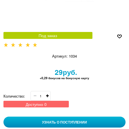
Под заказ
Артикул:
1034
29
руб.
+0,29 бонусов на бонусную карту
Количество:
Доступно
0
УЗНАТЬ О ПОСТУПЛЕНИИ