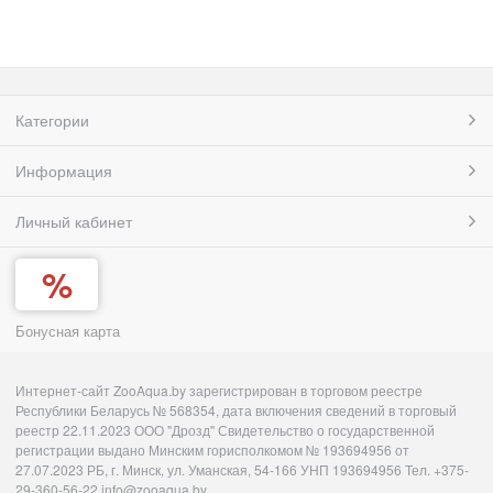
Категории
Информация
Личный кабинет
Бонусная карта
Интернет-сайт ZooAqua.by зарегистрирован в торговом реестре
Республики Беларусь № 568354, дата включения сведений в торговый
реестр 22.11.2023 ООО "Дрозд" Свидетельство о государственной
регистрации выдано Минским горисполкомом № 193694956 от
27.07.2023 РБ, г. Минск, ул. Уманская, 54-166 УНП 193694956 Тел. +375-
29-360-56-22 info@zooaqua.by