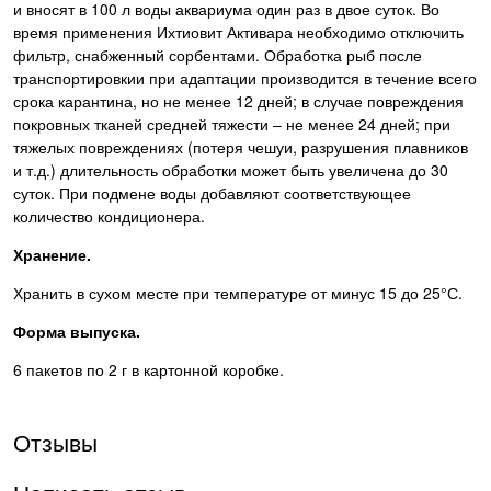
и вносят в 100 л воды аквариума один раз в двое суток. Во
время применения Ихтиовит Активара необходимо отключить
фильтр, снабженный сорбентами. Обработка рыб после
транспортировкии при адаптации производится в течение всего
срока карантина, но не менее 12 дней; в случае повреждения
покровных тканей средней тяжести – не менее 24 дней; при
тяжелых повреждениях (потеря чешуи, разрушения плавников
и т.д.) длительность обработки может быть увеличена до 30
суток. При подмене воды добавляют соответствующее
количество кондиционера.
Хранение.
Хранить в сухом месте при температуре от минус 15 до 25°С.
Форма выпуска.
6 пакетов по 2 г в картонной коробке.
Отзывы