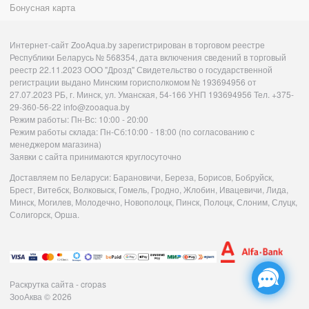
Бонусная карта
Интернет-сайт ZooAqua.by зарегистрирован в торговом реестре
Республики Беларусь № 568354, дата включения сведений в торговый
реестр 22.11.2023 ООО "Дрозд" Свидетельство о государственной
регистрации выдано Минским горисполкомом № 193694956 от
27.07.2023 РБ, г. Минск, ул. Уманская, 54-166 УНП 193694956 Тел. +375-
29-360-56-22 info@zooaqua.by
Режим работы: Пн-Вс: 10:00 - 20:00
Режим работы склада: Пн-Сб:10:00 - 18:00 (по согласованию с
менеджером магазина)
Заявки с сайта принимаются круглосуточно
Доставляем по Беларуси: Барановичи, Береза, Борисов, Бобруйск,
Брест, Витебск, Волковыск, Гомель, Гродно, Жлобин, Ивацевичи, Лида,
Минск, Могилев, Молодечно, Новополоцк, Пинск, Полоцк, Слоним, Слуцк,
Солигорск, Орша.
Раскрутка сайта - cropas
ЗооАква
© 2026