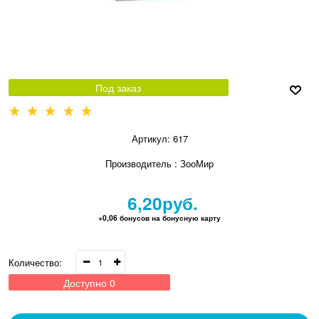
Под заказ
Артикул:
617
Производитель
:
ЗооМир
6,20
руб.
+0,06 бонусов на бонусную карту
Количество:
Доступно
0