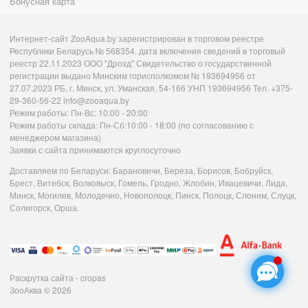
Бонусная карта
Интернет-сайт ZooAqua.by зарегистрирован в торговом реестре
Республики Беларусь № 568354, дата включения сведений в торговый
реестр 22.11.2023 ООО "Дрозд" Свидетельство о государственной
регистрации выдано Минским горисполкомом № 193694956 от
27.07.2023 РБ, г. Минск, ул. Уманская, 54-166 УНП 193694956 Тел. +375-
29-360-56-22 info@zooaqua.by
Режим работы: Пн-Вс: 10:00 - 20:00
Режим работы склада: Пн-Сб:10:00 - 18:00 (по согласованию с
менеджером магазина)
Заявки с сайта принимаются круглосуточно
Доставляем по Беларуси: Барановичи, Береза, Борисов, Бобруйск,
Брест, Витебск, Волковыск, Гомель, Гродно, Жлобин, Ивацевичи, Лида,
Минск, Могилев, Молодечно, Новополоцк, Пинск, Полоцк, Слоним, Слуцк,
Солигорск, Орша.
Раскрутка сайта - cropas
ЗооАква
© 2026