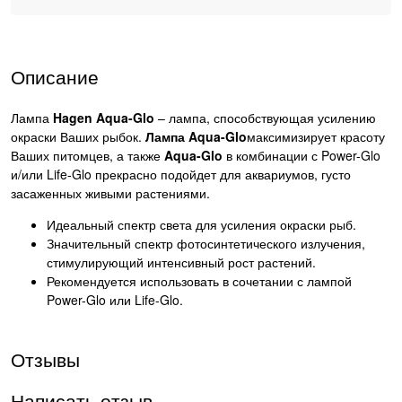
Описание
Лампа
Hagen
Aqua-
Glo
– лампа, способствующая усилению
окраски Ваших рыбок.
Лампа
Aqua-
Glo
максимизирует красоту
Ваших питомцев, а также
Aqua-
Glo
в комбинации с Power-Glo
и/или Life-Glo прекрасно подойдет для аквариумов, густо
засаженных живыми растениями.
Идеальный спектр света для усиления окраски рыб.
Значительный спектр фотосинтетического излучения,
стимулирующий интенсивный рост растений.
Рекомендуется использовать в сочетании с лампой
Power-Glo или Life-Glo.
Отзывы
Написать отзыв