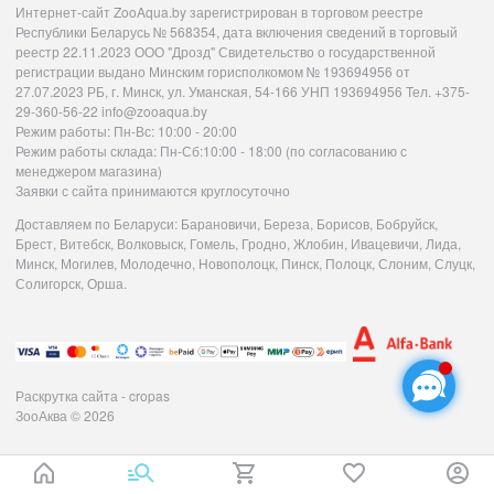
Интернет-сайт ZooAqua.by зарегистрирован в торговом реестре
Республики Беларусь № 568354, дата включения сведений в торговый
реестр 22.11.2023 ООО "Дрозд" Свидетельство о государственной
регистрации выдано Минским горисполкомом № 193694956 от
27.07.2023 РБ, г. Минск, ул. Уманская, 54-166 УНП 193694956 Тел. +375-
29-360-56-22 info@zooaqua.by
Режим работы: Пн-Вс: 10:00 - 20:00
Режим работы склада: Пн-Сб:10:00 - 18:00 (по согласованию с
менеджером магазина)
Заявки с сайта принимаются круглосуточно
Доставляем по Беларуси: Барановичи, Береза, Борисов, Бобруйск,
Брест, Витебск, Волковыск, Гомель, Гродно, Жлобин, Ивацевичи, Лида,
Минск, Могилев, Молодечно, Новополоцк, Пинск, Полоцк, Слоним, Слуцк,
Солигорск, Орша.
Раскрутка сайта - cropas
ЗооАква
© 2026