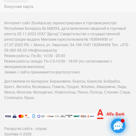
Бонусная карта
Интернет-сайт ZooAqua.by зарегистрирован в торговом реестре
Республики Беларусь № 568354, дата включения сведений в торговый
реестр 22.11.2023 ООО "Дрозд" Свидетельство о государственной
регистрации выдано Минским горисполкомом № 193694956 от
27.07.2023 РБ, г. Минск, ул. Уманская, 54-166 УНП 193694956 Тел. +375-
29-360-56-22 info@zooaqua.by
Режим работы: Пн-Вс: 10:00 - 20:00
Режим работы склада: Пн-Сб:10:00 - 18:00 (по согласованию с
менеджером магазина)
Заявки с сайта принимаются круглосуточно
Доставляем по Беларуси: Барановичи, Береза, Борисов, Бобруйск,
Брест, Витебск, Волковыск, Гомель, Гродно, Жлобин, Ивацевичи, Лида,
Минск, Могилев, Молодечно, Новополоцк, Пинск, Полоцк, Слоним, Слуцк,
Солигорск, Орша.
Раскрутка сайта - cropas
ЗооАква
© 2026