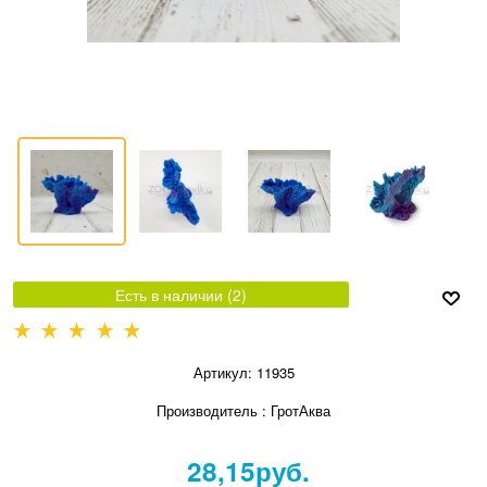
Есть в наличии (
2
)
Артикул:
11935
Производитель
:
ГротАква
28,15
руб.