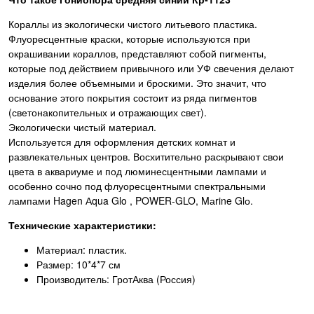
Кораллы из экологически чистого литьевого пластика.
Флуоресцентные краски, которые используются при
окрашивании кораллов, представляют собой пигменты,
которые под действием привычного или УФ свечения делают
изделия более объемными и броскими. Это значит, что
основание этого покрытия состоит из ряда пигментов
(светонакопительных и отражающих свет).
Экологически чистый материал.
Используется для оформления детских комнат и
развлекательных центров. Восхитительно раскрывают свои
цвета в аквариуме и под люминесцентными лампами и
особенно сочно под флуоресцентными спектральными
лампами Hagen Аqua Glo , POWER-GLO, Mаrine Glо.
Технические характеристики:
Материал: пластик.
Размер: 10*4*7 см
Производитель: ГротАква (Россия)