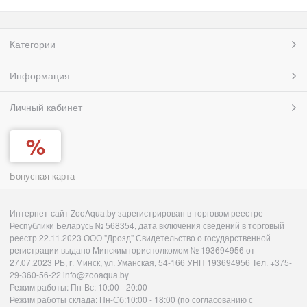
Категории
Информация
Личный кабинет
Бонусная карта
Интернет-сайт ZooAqua.by зарегистрирован в торговом реестре
Республики Беларусь № 568354, дата включения сведений в торговый
реестр 22.11.2023 ООО "Дрозд" Свидетельство о государственной
регистрации выдано Минским горисполкомом № 193694956 от
27.07.2023 РБ, г. Минск, ул. Уманская, 54-166 УНП 193694956 Тел. +375-
29-360-56-22 info@zooaqua.by
Режим работы: Пн-Вс: 10:00 - 20:00
Режим работы склада: Пн-Сб:10:00 - 18:00 (по согласованию с