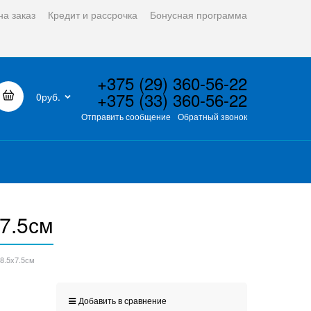
на заказ
Кредит и рассрочка
Бонусная программа
+375 (29) 360-56-22
+375 (33) 360-56-22
0руб.
Отправить сообщение
Обратный звонок
х7.5см
х8.5х7.5см
Добавить в сравнение