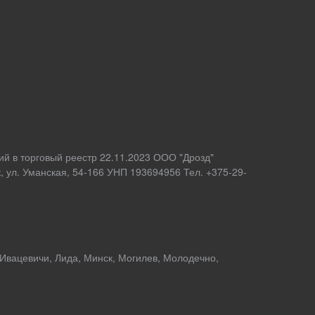
ий в торговый реестр 22.11.2023 ООО "Дрозд"
 ул. Уманская, 54-166 УНП 193694956 Тел. +375-29-
 Ивацевичи, Лида, Минск, Могилев, Молодечно,