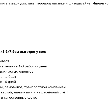
ния в аквариумистике, террариумистике и фитодизайне. Идеально п
х8.5х7.5см выгодно у нас:
дителя
 в течение 1-3 рабочих дней
ших частых клиентов
р на брак
е 14 дней
ом, самовывоз, транспортной компанией.
картой, наличными и на расчётный счёт!
 и качественные фото.