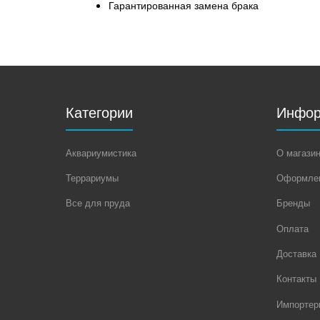
Гарантированная замена брака
Категории
Инфор
Аквариумистика
О магази
Террариумы
Оформлен
Все для пруда
Бренды
Оплата
Доставка
Контакты
Импортер