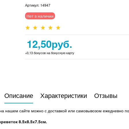
Артикул:
14947
Нет в наличии
12,50
руб.
+0,13 бонусов на бонусную карту
Описание
Характеристики
Отзывы
м на нашем сайте можно с доставкой или самовывозом ежедневно п
реветок 8.5х8.5х7.5см.