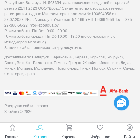
Республики Беларусь № 568354, дата включения сведений в торговый
реестр 22.11.2023 ООО "Дрозд" Свидетельство о государственной
регистрации выдано Минским горисполкомом № 193694956 от
27.07.2023 РБ, г. Минск, ул. Уманская, 54-166 УНП 193694956 Тел. +375-
29-360-56-22 info@zooaqua.by
Режим работы: Пн-Вс: 10:00 - 20:00
Режим работы склада: Пн-Сб:10:00 - 18:00 (по согласованию с
менеджером магазина)
Заявки с сайта принимаются круглосуточно
Доставляем по Беларуси: Барановичи, Береза, Борисов, Бобруйск,
Брест, Витебск, Волковыск, Гомель, Гродно, Жлобин, Ивацевичи, Лида,
Минск, Могилев, Молодечно, Новополоцк, Пинск, Полоцк, Слоним, Слуцк,
Солигорск, Орша.
Раскрутка сайта - cropas
ЗооАква
© 2026
Главная
Каталог
Корзина
Избранное
Войти