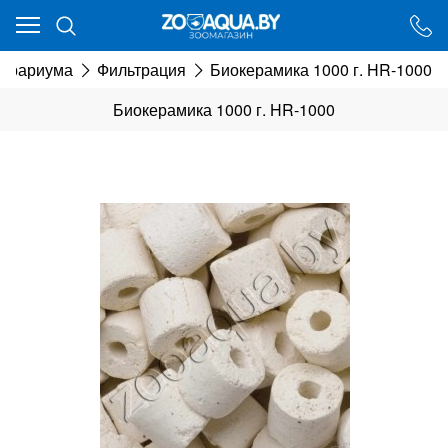
Ваш город - Минск,
угадали?
еррариума
Фильтрация
Биокерамика 1000 г. HR-1000
ДА
НЕТ
Биокерамика 1000 г. HR-1000