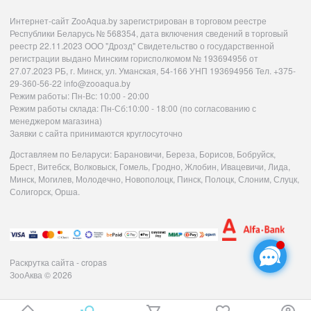
Интернет-сайт ZooAqua.by зарегистрирован в торговом реестре
Республики Беларусь № 568354, дата включения сведений в торговый
реестр 22.11.2023 ООО "Дрозд" Свидетельство о государственной
регистрации выдано Минским горисполкомом № 193694956 от
27.07.2023 РБ, г. Минск, ул. Уманская, 54-166 УНП 193694956 Тел. +375-
29-360-56-22 info@zooaqua.by
Режим работы: Пн-Вс: 10:00 - 20:00
Режим работы склада: Пн-Сб:10:00 - 18:00 (по согласованию с
менеджером магазина)
Заявки с сайта принимаются круглосуточно
Доставляем по Беларуси: Барановичи, Береза, Борисов, Бобруйск,
Брест, Витебск, Волковыск, Гомель, Гродно, Жлобин, Ивацевичи, Лида,
Минск, Могилев, Молодечно, Новополоцк, Пинск, Полоцк, Слоним, Слуцк,
Солигорск, Орша.
Раскрутка сайта - cropas
ЗооАква
© 2026