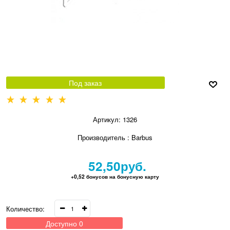
Под заказ
Артикул:
1326
Производитель
:
Barbus
52,50
руб.
+0,52 бонусов на бонусную карту
Количество:
Доступно
0