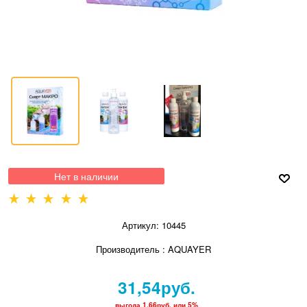
Нет в наличии
Артикул:
10445
Производитель
:
AQUAYER
31,54
руб.
выгода
1,66руб.
или
5%