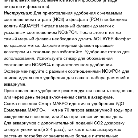
нитратов и фосфатов).
Инструкция:
Для приготовления удобрения с желаемым
соотношением нитрата (NO3) и фосфата (PO4) необходимо
долить AQUAYER Нитрат в мерный флакон до метки с
указанным соотношением NO3/PO4. После этого в тот же
самый мерный флакон необходимо долить AQUAYER Фосфат
до красной метки. Закройте мерный флакон крышкой-
дозатором и несколько раз взболтайте. Удобрение готово для
использования. Используйте стикер для обозначения
соотношения NO3/PO4 в приготовленном удобрении.
Экспериментируйте с разными соотношениями NO3/PO4 для
поиска идеального удобрения для вашего набора растений в
аквариуме.
Приготовленное удобрение рекомендуется вносить ежедневно,
или через день перед включением света в аквариуме.
Схема внесения Смарт МАКРО идентична удобрению УДО
Ермолаева МАКРО+. 1 мл на 70 литров аквариумной воды при
ежедневном внесении, или 2 мл при внесении через день.
Для аквариумов с дополнительной подачей СО2 дозировку
следует увеличить(в 2-4 раза), так как в таких аквариумах
растения потребляют значительно больше питательных