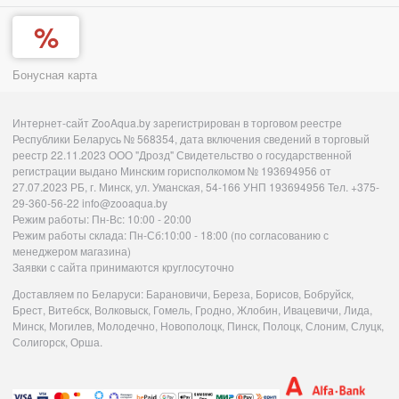
Бонусная карта
Интернет-сайт ZooAqua.by зарегистрирован в торговом реестре
Республики Беларусь № 568354, дата включения сведений в торговый
реестр 22.11.2023 ООО "Дрозд" Свидетельство о государственной
регистрации выдано Минским горисполкомом № 193694956 от
27.07.2023 РБ, г. Минск, ул. Уманская, 54-166 УНП 193694956 Тел. +375-
29-360-56-22 info@zooaqua.by
Режим работы: Пн-Вс: 10:00 - 20:00
Режим работы склада: Пн-Сб:10:00 - 18:00 (по согласованию с
менеджером магазина)
Заявки с сайта принимаются круглосуточно
Доставляем по Беларуси: Барановичи, Береза, Борисов, Бобруйск,
Брест, Витебск, Волковыск, Гомель, Гродно, Жлобин, Ивацевичи, Лида,
Минск, Могилев, Молодечно, Новополоцк, Пинск, Полоцк, Слоним, Слуцк,
Солигорск, Орша.