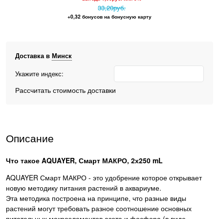
33,20
руб.
+0,32 бонусов на бонусную карту
Доставка в
Минск
Укажите индекс:
Рассчитать стоимость доставки
Описание
Что такое AQUAYER, Смарт МАКРО, 2х250 mL
AQUAYER Смарт МАКРО - это удобрение которое открывает
новую методику питания растений в аквариуме.
Эта методика построена на принципе, что разные виды
растений могут требовать разное соотношение основных
питательных макроэлементов азота и фосфора (в виде