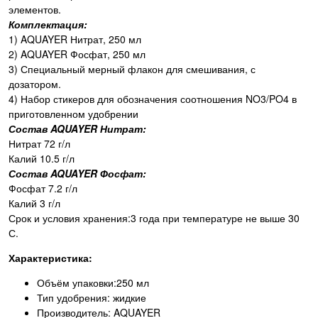
элементов.
Комплектация:
1) AQUAYER Нитрат, 250 мл
2) AQUAYER Фосфат, 250 мл
3) Специальный мерный флакон для смешивания, с
дозатором.
4) Набор стикеров для обозначения соотношения NO3/PO4 в
приготовленном удобрении
Состав AQUAYER Нитрат:
Нитрат 72 г/л
Калий 10.5 г/л
Состав AQUAYER Фосфат:
Фосфат 7.2 г/л
Калий 3 г/л
Срок и условия хранения:3 года при температуре не выше 30
С.
Характеристика:
Объём упаковки:250 мл
Тип удобрения: жидкие
Производитель:
AQUAYER