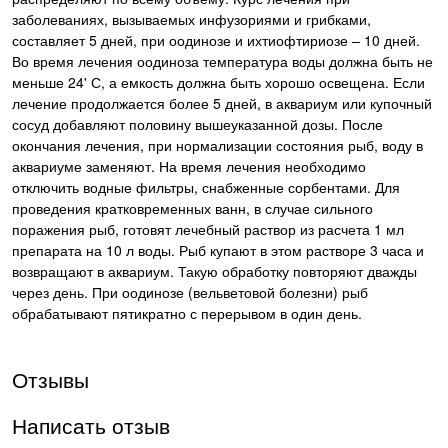
заболеваниях, вызываемых инфузориями и грибками,
составляет 5 дней, при оодинозе и ихтиофтириозе – 10 дней.
Во время лечения оодиноза температура воды должна быть не
меньше 24' С, а емкость должна быть хорошо освещена. Если
лечение продолжается более 5 дней, в аквариум или купочный
сосуд добавляют половину вышеуказанной дозы. После
окончания лечения, при нормализации состояния рыб, воду в
аквариуме заменяют. На время лечения необходимо
отключить водные фильтры, снабженные сорбентами. Для
проведения кратковременных ванн, в случае сильного
поражения рыб, готовят лечебный раствор из расчета 1 мл
препарата на 10 л воды. Рыб купают в этом растворе 3 часа и
возвращают в аквариум. Такую обработку повторяют дважды
через день. При оодинозе (вельветовой болезни) рыб
обрабатывают пятикратно с перерывом в один день.
Отзывы
Написать отзыв