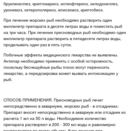
бруклинеллез, криптокариоз, ихтиофтириоз, хилодонеллез,
уронемоз, хетерополяриоз, апиозомоз, криптобиоз.
При лечении морских рыб необходимо растворить один
миллилитр препарата в десяти литрах воды и поместить рыб
на три часа. При лечении пресноводных рыб необходимо один
миллилитр препарата растворить в пятидесяти литрах воды,
проделывать один раз в пять суток.
Побочные эффекты медицинского лекарства не выявлены.
Антипар необходимо применять с особой осторожность,
поскольку бесчешуйные рыбы плохо могут переносить
лекарство, а передозировка может вызвать интоксикацию у
рыб.
СПОСОБ ПРИМЕНЕНИЯ. Пресноводных рыб лечат
непосредственно в аквариуме, морских рыб - в отсадниках.
Препарат вносят непосредственно в аквариум или отсадник из
расчета 1 мл на 50 л воды. Необходимое количество
препарата растворяют в 200 - 300 мл воды и равномерно
распределяют по всему объему. Курс лечения при