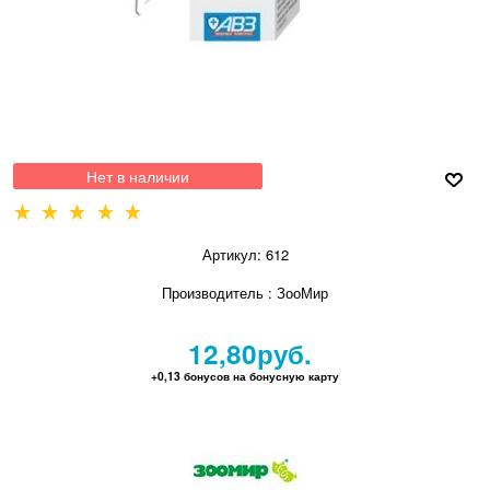
Нет в наличии
Артикул:
612
Производитель
:
ЗооМир
12,80
руб.
+0,13 бонусов на бонусную карту