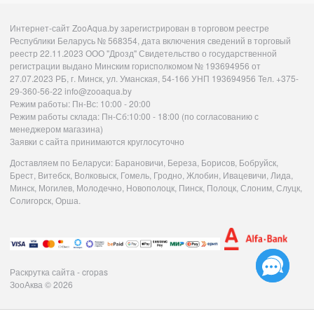
Интернет-сайт ZooAqua.by зарегистрирован в торговом реестре
Республики Беларусь № 568354, дата включения сведений в торговый
реестр 22.11.2023 ООО "Дрозд" Свидетельство о государственной
регистрации выдано Минским горисполкомом № 193694956 от
27.07.2023 РБ, г. Минск, ул. Уманская, 54-166 УНП 193694956 Тел. +375-
29-360-56-22 info@zooaqua.by
Режим работы: Пн-Вс: 10:00 - 20:00
Режим работы склада: Пн-Сб:10:00 - 18:00 (по согласованию с
менеджером магазина)
Заявки с сайта принимаются круглосуточно
Доставляем по Беларуси: Барановичи, Береза, Борисов, Бобруйск,
Брест, Витебск, Волковыск, Гомель, Гродно, Жлобин, Ивацевичи, Лида,
Минск, Могилев, Молодечно, Новополоцк, Пинск, Полоцк, Слоним, Слуцк,
Солигорск, Орша.
Раскрутка сайта - cropas
ЗооАква
© 2026