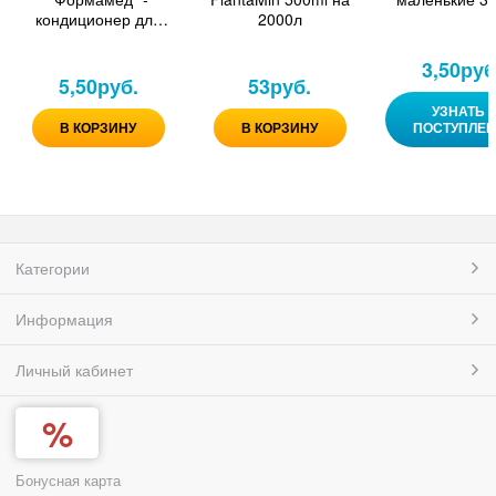
кондиционер для
2000л
акв. воды 50 мл
3,50
руб
5,50
руб.
53
руб.
УЗНАТЬ 
В КОРЗИНУ
В КОРЗИНУ
ПОСТУПЛЕ
Категории
Информация
Личный кабинет
Бонусная карта