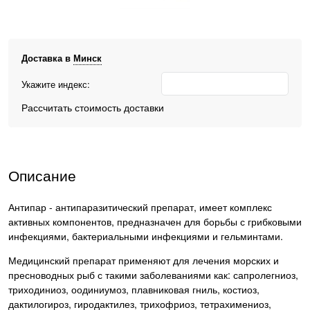
Доставка в
Минск
Укажите индекс:
Рассчитать стоимость доставки
Описание
Антипар - антипаразитический препарат, имеет комплекс
активных компонентов, предназначен для борьбы с грибковыми
инфекциями, бактериальными инфекциями и гельминтами.
Медицинский препарат применяют для лечения морских и
пресноводных рыб с такими заболеваниями как: сапролегниоз,
триходиниоз, оодиниумоз, плавниковая гниль, костиоз,
дактилогироз, гиродактилез, трихофриоз, тетрахимениоз,