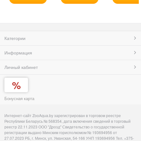
Категории
Информация
Личный кабинет
Бонусная карта
Интернет-сайт ZooAqua.by зарегистрирован в торговом реестре
Республики Беларусь № 568354, дата включения сведений в торговый
реестр 22.11.2023 ООО "Дрозд" Свидетельство о государственной
регистрации выдано Минским горисполкомом № 193694956 от
27.07.2023 РБ, г. Минск, ул. Уманская, 54-166 УНП 193694956 Тел. +375-