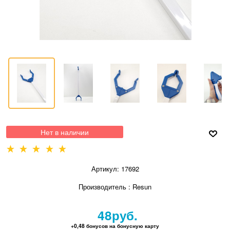
Нет в наличии
Артикул:
17692
Производитель
:
Resun
48
руб.
+0,48 бонусов на бонусную карту