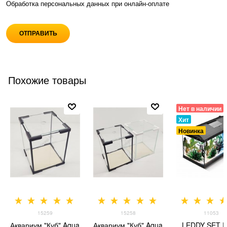
Обработка персональных данных при
онлайн-оплате
Похожие товары
Нет в наличии
Хит
Новинка
15259
15258
11053
Аквариум "Куб" Aqua
Аквариум "Куб" Aqua
LEDDY SET 