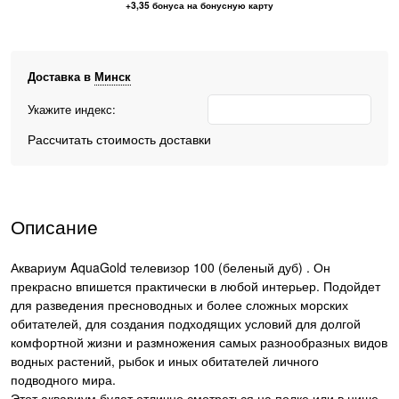
+3,35 бонуса на бонусную карту
Доставка в
Минск
Укажите индекс:
Рассчитать стоимость доставки
Описание
Аквариум AquaGold телевизор 100 (беленый дуб) . Он
прекрасно впишется практически в любой интерьер. Подойдет
для разведения пресноводных и более сложных морских
обитателей, для создания подходящих условий для долгой
комфортной жизни и размножения самых разнообразных видов
водных растений, рыбок и иных обитателей личного
подводного мира.
Этот аквариум будет отлично смотреться на полке или в нише,