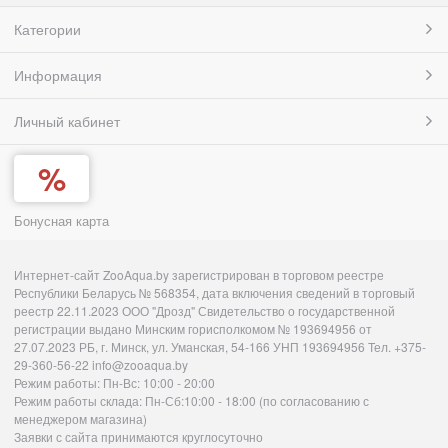
Категории
Информация
Личный кабинет
Бонусная карта
Интернет-сайт ZooAqua.by зарегистрирован в торговом реестре
Республики Беларусь № 568354, дата включения сведений в торговый
реестр 22.11.2023 ООО "Дрозд" Свидетельство о государственной
регистрации выдано Минским горисполкомом № 193694956 от
27.07.2023 РБ, г. Минск, ул. Уманская, 54-166 УНП 193694956 Тел. +375-
29-360-56-22 info@zooaqua.by
Режим работы: Пн-Вс: 10:00 - 20:00
Режим работы склада: Пн-Сб:10:00 - 18:00 (по согласованию с
менеджером магазина)
Заявки с сайта принимаются круглосуточно