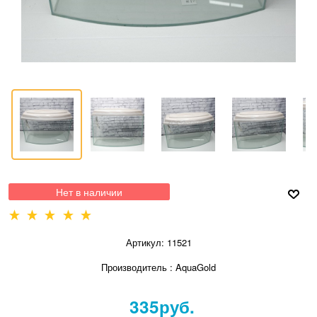
Нет в наличии
Артикул:
11521
Производитель
:
AquaGold
335
руб.