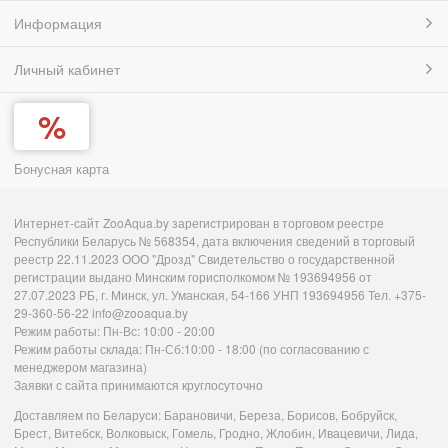
Информация
Личный кабинет
Бонусная карта
Интернет-сайт ZooAqua.by зарегистрирован в торговом реестре
Республики Беларусь № 568354, дата включения сведений в торговый
реестр 22.11.2023 ООО "Дрозд" Свидетельство о государственной
регистрации выдано Минским горисполкомом № 193694956 от
27.07.2023 РБ, г. Минск, ул. Уманская, 54-166 УНП 193694956 Тел. +375-
29-360-56-22 info@zooaqua.by
Режим работы: Пн-Вс: 10:00 - 20:00
Режим работы склада: Пн-Сб:10:00 - 18:00 (по согласованию с
менеджером магазина)
Заявки с сайта принимаются круглосуточно
Доставляем по Беларуси: Барановичи, Береза, Борисов, Бобруйск,
Брест, Витебск, Волковыск, Гомель, Гродно, Жлобин, Ивацевичи, Лида,