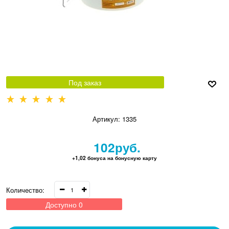
Под заказ
Артикул:
1335
102
руб.
+1,02 бонуса на бонусную карту
Количество:
Доступно
0