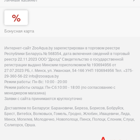
Бонусная карта
Интернет-сайт ZooAqua.by зарегистрирован в торговом реестре
Республики Беларусь № 568354, дата включения сведений в торговый
реестр 22.11.2023 ООО "Дрозд" Свидетельство о государственной
регистрации выдано Минским горисполкомом № 193694956 от
27.07.2023 РБ, г. Минск, ул. Уманская, 54-166 УНП 193694956 Тел. +375-
29-360-56-22 info@zooaqua.by
Режим работы: Пн-Вс: 10:00 - 20:00
Режим работы склада: Пн-Сб:10:00 - 18:00 (по согласованию с
менеджером магазина)
Заявки с сайта принимаются круглосуточно
Доставляем по Беларуси: Барановичи, Береза, Борисов, Бобруйск,
Брест, Витебск, Волковыск, Гомель, Гродно, Жлобин, Ивацевичи, Лида,
Минск, Могилев, Молодечно, Новополоцк, Пинск, Полоцк, Слоним, Слуцк,
Солигорск, Орша.