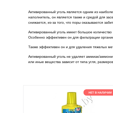
Активированный уголь является одним из наиболе
наполнитель, он является также и средой для за
снижается, из-за того, что поры оказываются заби
Активированный уголь имеет большое количество м
Особенно эффективен он для фильтрации органики,
Также эффективен он и для удаления тяжелых мет
Активированный уголь не удаляет аммиак/аммоний
или иные вещества зависит от типа угля, размеров 
НЕТ В НАЛИЧИИ