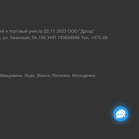
ий в торговый реестр 22.11.2023 ООО "Дрозд"
 ул. Уманская, 54-166 УНП 193694956 Тел. +375-29-
 Ивацевичи, Лида, Минск, Могилев, Молодечно,