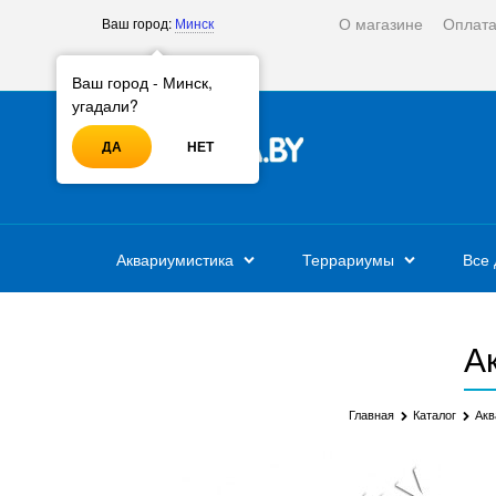
О магазине
Оплат
Ваш город:
Минск
Войти
Регистрация
Ваш город - Минск,
угадали?
ДА
НЕТ
Аквариумистика
Террариумы
Все 
А
Главная
Каталог
Акв