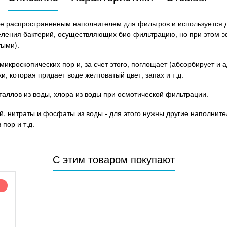
е распространенным наполнителем для фильтров и используется д
селения бактерий, осуществляющих био-фильтрацию, но при этом э
тыми).
икроскопических пор и, за счет этого, поглощает (абсорбирует и 
 которая придает воде желтоватый цвет, запах и т.д.
аллов из воды, хлора из воды при осмотической фильтрации.
, нитраты и фосфаты из воды - для этого нужны другие наполнител
пор и т.д.
С этим товаром покупают