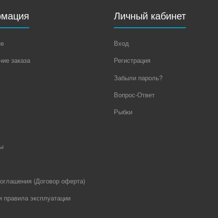
мация
Личный кабинет
не
Вход
ие заказа
Регистрация
Забыли пароль?
Вопрос-Ответ
Рыбки
ы
оглашения (Договор оферта)
и правила эксплуатации