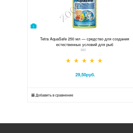
1
Tetra AquaSafe 250 мл — средство для создания
естественных условий для рыб
360
29,50
руб.
Добавить в сравнение