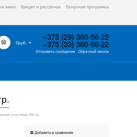
на заказ
Кредит и рассрочка
Бонусная программа
+375 (29) 360-56-22
+375 (33) 360-56-22
0руб.
Отправить сообщение
Обратный звонок
р.
нный уголь Aleas 500 гр.
Добавить в сравнение