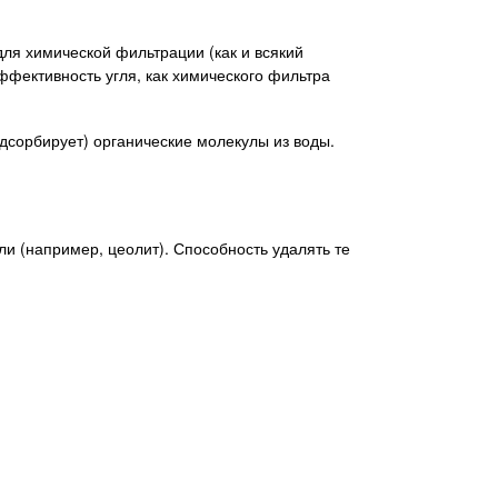
ля химической фильтрации (как и всякий
ффективность угля, как химического фильтра
адсорбирует) органические молекулы из воды.
и (например, цеолит). Способность удалять те