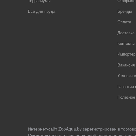
Террариумы
Оформлен
Все для пруда
Бренды
Оплата
Доставка
Контакты
Импортер
Вакансия
Условия с
Гарантия 
Полезное
Интернет-сайт ZooAqua.by зарегистрирован в торгов
Свидетельство о государственной регистрации выдан