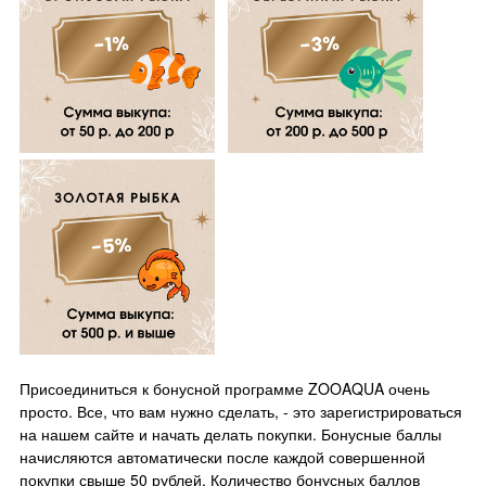
Присоединиться к бонусной программе ZOOAQUA очень
просто. Все, что вам нужно сделать, - это зарегистрироваться
на нашем сайте и начать делать покупки. Бонусные баллы
начисляются автоматически после каждой совершенной
покупки свыше 50 рублей. Количество бонусных баллов