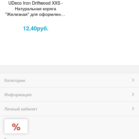
UDeco Iron Driftwood XXS -
Натуральная коряга
"Железная" для оформления
аквариумов и террариумов, 1
шт.
12,40
руб.
Категории
Информация
Личный кабинет