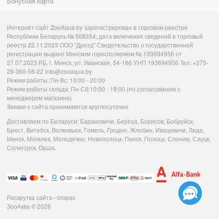
Бонусная карта
Интернет-сайт ZooAqua.by зарегистрирован в торговом реестре
Республики Беларусь № 568354, дата включения сведений в торговый
реестр 22.11.2023 ООО "Дрозд" Свидетельство о государственной
регистрации выдано Минским горисполкомом № 193694956 от
27.07.2023 РБ, г. Минск, ул. Уманская, 54-166 УНП 193694956 Тел. +375-
29-360-56-22 info@zooaqua.by
Режим работы: Пн-Вс: 10:00 - 20:00
Режим работы склада: Пн-Сб:10:00 - 18:00 (по согласованию с
менеджером магазина)
Заявки с сайта принимаются круглосуточно
Доставляем по Беларуси: Барановичи, Береза, Борисов, Бобруйск,
Брест, Витебск, Волковыск, Гомель, Гродно, Жлобин, Ивацевичи, Лида,
Минск, Могилев, Молодечно, Новополоцк, Пинск, Полоцк, Слоним, Слуцк,
Солигорск, Орша.
Раскрутка сайта - cropas
ЗооАква
© 2026