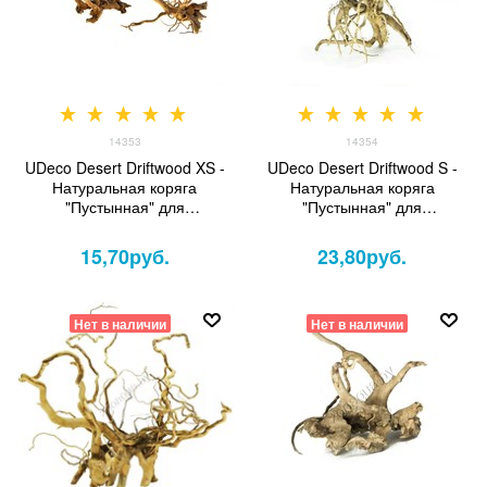
14353
14354
UDeco Desert Driftwood XS -
UDeco Desert Driftwood S -
Натуральная коряга
Натуральная коряга
"Пустынная" для
"Пустынная" для
оформления аквариумов и
оформления аквариумов и
террариумов, 1 шт.
террариумов, 1 шт.
15,70
руб.
23,80
руб.
Нет в наличии
Нет в наличии