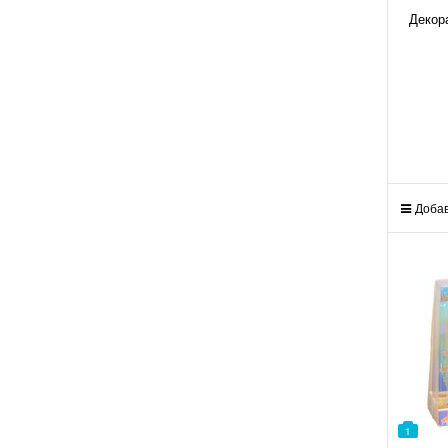
Декор
Добав
1