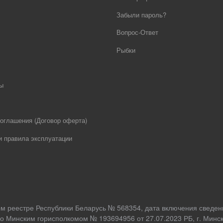
Забыли пароль?
Вопрос-Ответ
Рыбки
ы
оглашения (Договор оферта)
и правила эксплуатации
ом реестре Республики Беларусь № 568354, дата включения сведен
о Минским горисполкомом № 193694956 от 27.07.2023 РБ, г. Минск,