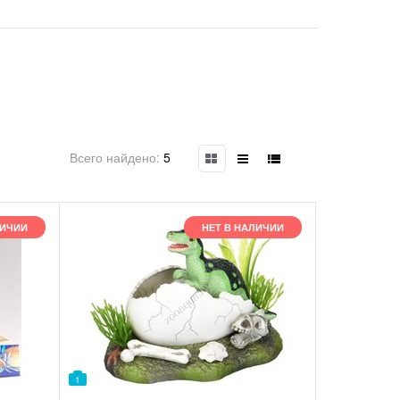
Всего найдено:
5
ЛИЧИИ
НЕТ В НАЛИЧИИ
1