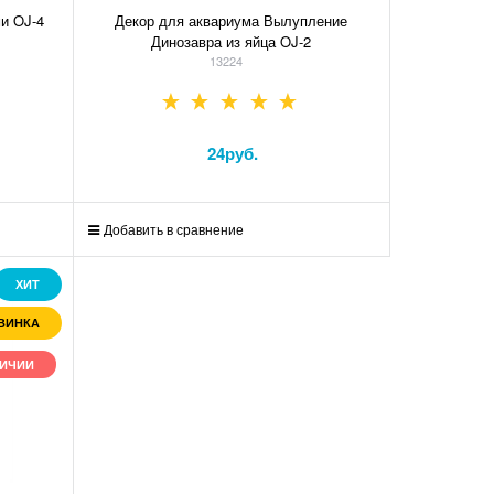
и OJ-4
Декор для аквариума Вылупление
Динозавра из яйца OJ-2
13224
24
руб.
Добавить в сравнение
ХИТ
ВИНКА
ЛИЧИИ