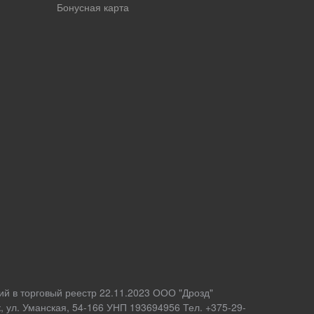
Бонусная карта
ий в торговый реестр 22.11.2023 ООО "Дрозд"
 ул. Уманская, 54-166 УНП 193694956 Тел. +375-29-