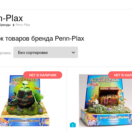
n-Plax
Бренды
Penn-Plax
к товаров бренда Penn-Plax
ровка:
НЕТ В НАЛИЧИИ
НЕТ В НА
2