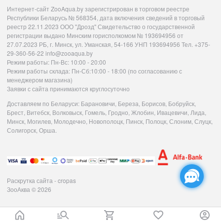
Интернет-сайт ZooAqua.by зарегистрирован в торговом реестре
Республики Беларусь № 568354, дата включения сведений в торговый
реестр 22.11.2023 ООО "Дрозд" Свидетельство о государственной
регистрации выдано Минским горисполкомом № 193694956 от
27.07.2023 РБ, г. Минск, ул. Уманская, 54-166 УНП 193694956 Тел. +375-
29-360-56-22 info@zooaqua.by
Режим работы: Пн-Вс: 10:00 - 20:00
Режим работы склада: Пн-Сб:10:00 - 18:00 (по согласованию с
менеджером магазина)
Заявки с сайта принимаются круглосуточно
Доставляем по Беларуси: Барановичи, Береза, Борисов, Бобруйск,
Брест, Витебск, Волковыск, Гомель, Гродно, Жлобин, Ивацевичи, Лида,
Минск, Могилев, Молодечно, Новополоцк, Пинск, Полоцк, Слоним, Слуцк,
Солигорск, Орша.
Раскрутка сайта - cropas
ЗооАква
© 2026