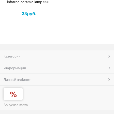
Infrared ceramic lamp 220В
E27 60Вт 7.5х10.5см
33
руб.
Категории
Информация
Личный кабинет
Бонусная карта