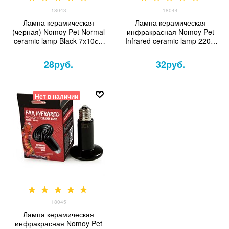
18043
18044
Лампа керамическая
Лампа керамическая
(черная) Nomoy Pet Normal
инфракрасная Nomoy Pet
ceramic lamp Black 7х10см
Infrared ceramic lamp 220В
220В E27 50Вт
E27 40Вт 7.5х10.5см
28
руб.
32
руб.
Нет в наличии
18045
Лампа керамическая
инфракрасная Nomoy Pet