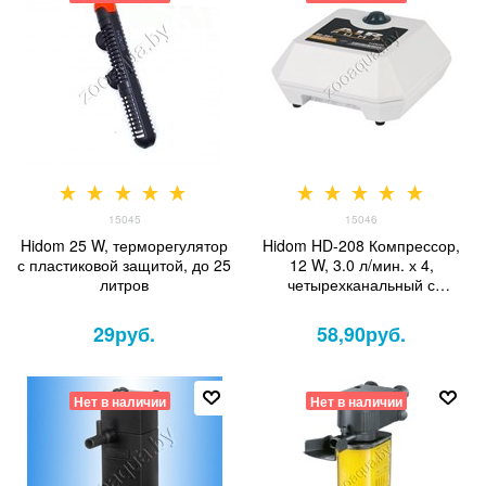
15045
15046
Hidom 25 W, терморегулятор
Hidom HD-208 Компрессор,
с пластиковой защитой, до 25
12 W, 3.0 л/мин. х 4,
литров
четырехканальный с
регулятором
29
руб.
58,90
руб.
Нет в наличии
Нет в наличии