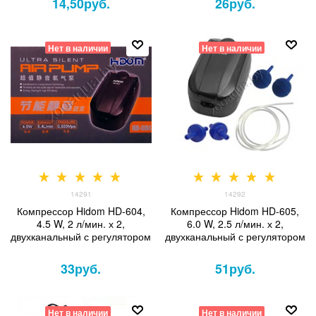
14,50
руб.
26
руб.
Нет в наличии
Нет в наличии
14291
14292
Компрессор Hidom HD-604,
Компрессор Hidom HD-605,
4.5 W, 2 л/мин. х 2,
6.0 W, 2.5 л/мин. х 2,
двухканальный с регулятором
двухканальный с регулятором
33
руб.
51
руб.
Нет в наличии
Нет в наличии