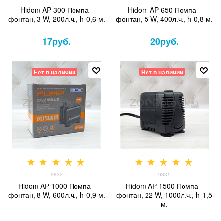
Hidom AP-300 Помпа -
Hidom AP-650 Помпа -
фонтан, 3 W, 200л.ч., h-0,6 м.
фонтан, 5 W, 400л.ч., h-0,8 м.
17
руб.
20
руб.
Нет в наличии
Нет в наличии
9832
9831
Hidom AP-1000 Помпа -
Hidom AP-1500 Помпа -
фонтан, 8 W, 600л.ч., h-0,9 м.
фонтан, 22 W, 1000л.ч., h-1,5
м.