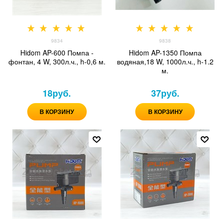
9834
9838
Hidom AP-600 Помпа -
Hidom AP-1350 Помпа
фонтан, 4 W, 300л.ч., h-0,6 м.
водяная,18 W, 1000л.ч., h-1.2
м.
18
руб.
37
руб.
В КОРЗИНУ
В КОРЗИНУ