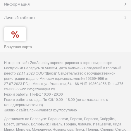
Информация
Личный кабинет
Бонусная карта
Интернет-сайт ZooAqua.by зарегистрирован в торговом реестре
Республики Беларусь № 568354, дата включения сведений в торговый
реестр 22.11.2023 ООО "Дрозд" Свидетельство о государственной
регистрации выдано Минским горисполкомом № 193694956 от
27.07.2023 РБ, г. Минск, ул. Уманская, 54-166 УНП 193694956 Тел. +375-
29-360-56-22 info@zooaqua.by
Режим работы: Пн-Вс: 10:00 - 20:00
Режим работы склада: Пн-Сб:10:00 - 18:00 (по согласованию с
менеджером магазина)
Заявки с сайта принимаются круглосуточно
Доставляем по Беларуси: Барановичи, Береза, Борисов, Бобруйск,
Брест, Витебск, Волковыск, Гомель, Гродно, Жлобин, Ивацевичи, Лида,
Минск, Могилев, Молодечно, Новополоцк, Пинск, Полоцк, Слоним, Слуцк,