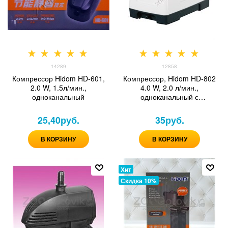
14289
12858
Компрессор Hidom HD-601,
Компрессор, Hidom HD-802
2.0 W, 1.5л/мин.,
4.0 W, 2.0 л/мин.,
одноканальный
одноканальный с
регулятором
25,40
руб.
35
руб.
В КОРЗИНУ
В КОРЗИНУ
Хит
Скидка 10%