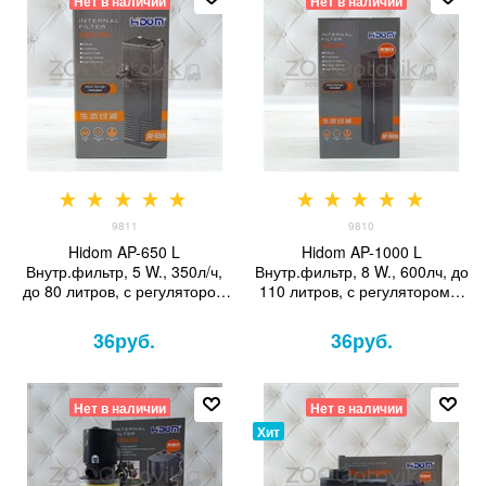
Нет в наличии
Нет в наличии
9811
9810
Hidom AP-650 L
Hidom AP-1000 L
Внутр.фильтр, 5 W., 350л/ч,
Внутр.фильтр, 8 W., 600лч, до
до 80 литров, с регулятором
110 литров, с регулятором и
и дождиком
дождиком
36
руб.
36
руб.
Нет в наличии
Нет в наличии
Хит