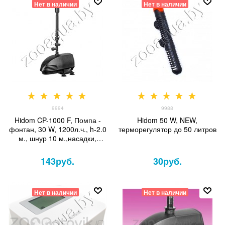
Нет в наличии
Нет в наличии
9994
9988
Hidom CP-1000 F, Помпа -
Hidom 50 W, NEW,
фонтан, 30 W, 1200л.ч., h-2.0
терморегулятор до 50 литров
м., шнур 10 м.,насадки,
керамич. вал
143
руб.
30
руб.
Нет в наличии
Нет в наличии