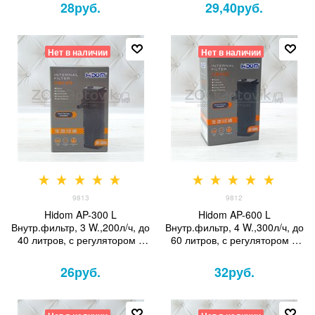
28
руб.
29,40
руб.
Нет в наличии
Нет в наличии
9813
9812
Hidom AP-300 L
Hidom AP-600 L
Внутр.фильтр, 3 W.,200л/ч, до
Внутр.фильтр, 4 W.,300л/ч, до
40 литров, с регулятором и
60 литров, с регулятором и
дождиком
дождиком
26
руб.
32
руб.