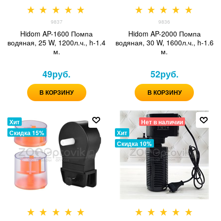
9837
9836
Hidom AP-1600 Помпа
Hidom AP-2000 Помпа
водяная, 25 W, 1200л.ч., h-1.4
водяная, 30 W, 1600л.ч., h-1.6
м.
м.
49
руб.
52
руб.
В КОРЗИНУ
В КОРЗИНУ
Хит
Нет в наличии
Скидка 15%
Хит
Скидка 10%