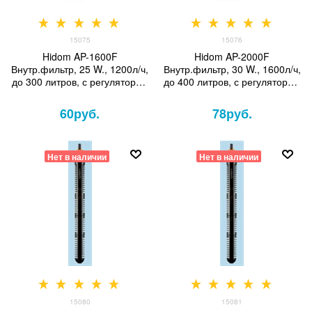
15075
15076
Hidom AP-1600F
Hidom AP-2000F
Внутр.фильтр, 25 W., 1200л/ч,
Внутр.фильтр, 30 W., 1600л/ч,
до 300 литров, с регулятором
до 400 литров, с регулятором
и дождиком
и дождиком
60
руб.
78
руб.
Нет в наличии
Нет в наличии
15080
15081