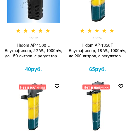
15072
15074
Hidom AP-1500 L
Hidom AP-1350F
Внутр.фильтр, 22 W., 1000л/ч,
Внутр.фильтр, 18 W., 1000л/ч,
до 150 литров, с регулятором
до 200 литров, с регулятором
и дождиком
и дождиком
40
руб.
65
руб.
Нет в наличии
Нет в наличии