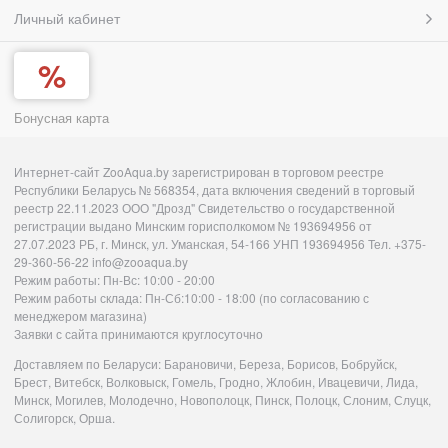
Личный кабинет
Бонусная карта
Интернет-сайт ZooAqua.by зарегистрирован в торговом реестре
Республики Беларусь № 568354, дата включения сведений в торговый
реестр 22.11.2023 ООО "Дрозд" Свидетельство о государственной
регистрации выдано Минским горисполкомом № 193694956 от
27.07.2023 РБ, г. Минск, ул. Уманская, 54-166 УНП 193694956 Тел. +375-
29-360-56-22 info@zooaqua.by
Режим работы: Пн-Вс: 10:00 - 20:00
Режим работы склада: Пн-Сб:10:00 - 18:00 (по согласованию с
менеджером магазина)
Заявки с сайта принимаются круглосуточно
Доставляем по Беларуси: Барановичи, Береза, Борисов, Бобруйск,
Брест, Витебск, Волковыск, Гомель, Гродно, Жлобин, Ивацевичи, Лида,
Минск, Могилев, Молодечно, Новополоцк, Пинск, Полоцк, Слоним, Слуцк,
Солигорск, Орша.