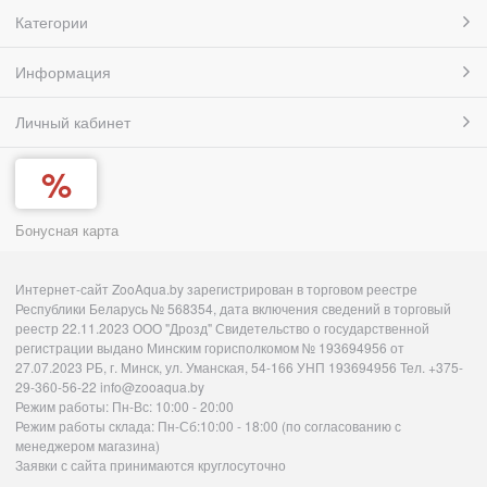
Категории
Информация
Личный кабинет
Бонусная карта
Интернет-сайт ZooAqua.by зарегистрирован в торговом реестре
Республики Беларусь № 568354, дата включения сведений в торговый
реестр 22.11.2023 ООО "Дрозд" Свидетельство о государственной
регистрации выдано Минским горисполкомом № 193694956 от
27.07.2023 РБ, г. Минск, ул. Уманская, 54-166 УНП 193694956 Тел. +375-
29-360-56-22 info@zooaqua.by
Режим работы: Пн-Вс: 10:00 - 20:00
Режим работы склада: Пн-Сб:10:00 - 18:00 (по согласованию с
менеджером магазина)
Заявки с сайта принимаются круглосуточно