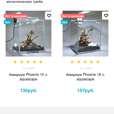
металлическая тумба
Нет в наличии
Нет в наличии
Хит
Хит
no-12269
no-12268
Аквариум Phoenix 10 л.
Аквариум Phoenix 18 л.
aquascape
aquascape
135
руб.
157
руб.