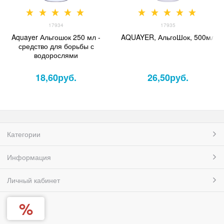
17934
17935
Aquayer Альгошок 250 мл -
AQUAYER, АльгоШок, 500мл
средство для борьбы с
водорослями
18,60
руб.
26,50
руб.
Категории
Информация
Личный кабинет