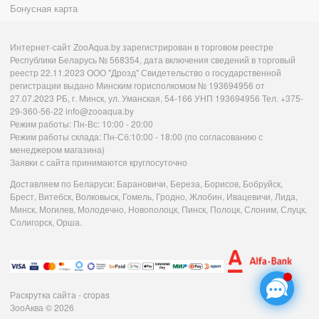
Бонусная карта
Интернет-сайт ZooAqua.by зарегистрирован в торговом реестре
Республики Беларусь № 568354, дата включения сведений в торговый
реестр 22.11.2023 ООО "Дрозд" Свидетельство о государственной
регистрации выдано Минским горисполкомом № 193694956 от
27.07.2023 РБ, г. Минск, ул. Уманская, 54-166 УНП 193694956 Тел. +375-
29-360-56-22 info@zooaqua.by
Режим работы: Пн-Вс: 10:00 - 20:00
Режим работы склада: Пн-Сб:10:00 - 18:00 (по согласованию с
менеджером магазина)
Заявки с сайта принимаются круглосуточно
Доставляем по Беларуси: Барановичи, Береза, Борисов, Бобруйск,
Брест, Витебск, Волковыск, Гомель, Гродно, Жлобин, Ивацевичи, Лида,
Минск, Могилев, Молодечно, Новополоцк, Пинск, Полоцк, Слоним, Слуцк,
Солигорск, Орша.
Раскрутка сайта - cropas
ЗооАква
© 2026