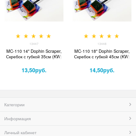
13447
13448
MC-110 14" Dophin Scraper,
MC-110 18" Dophin Scraper,
Скребок с губкой 35см (KW)
Скребок с губкой 45см (KW)
13,50
руб.
14,50
руб.
Категории
Информация
Личный кабинет