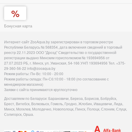
Бонусная карта
Интернет-сайт ZooAqua.by зарегистрирован в торговом реестре
Республики Беларусь № 568354, дата включения сведений в торговый
реестр 22.11.2023 ООО "Дрозд" Свидетельство о государственной
регистрации выдано Минским горисполкомом № 193694956 от
27.07.2023 РБ, г. Минск, ул. Уманская, 54-166 УНП 193694956 Тел. +375-
29-360-56-22 info@zooaqua.by
Режим работы: Пн-Вс: 10:00 - 20:00
Режим работы склада: Пн-Сб:10:00 - 18:00 (по согласованию с
менеджером магазина)
Заявки с сайта принимаются круглосуточно
Доставляем по Беларуси: Барановичи, Береза, Борисов, Бобруйск,
Брест, Витебск, Волковыск, Гомель, Гродно, Жлобин, Ивацевичи, Лида,
Минск, Могилев, Молодечно, Новополоцк, Пинск, Полоцк, Слоним, Слуцк,
Солигорск, Орша.