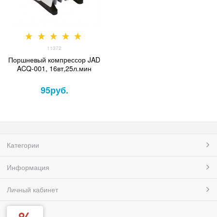
11372
Поршневый компрессор JAD
ACQ-001, 16вт,25л.мин
95
руб.
Категории
Информация
Личный кабинет