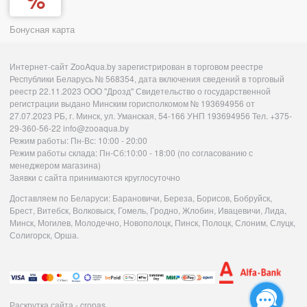
Бонусная карта
Интернет-сайт ZooAqua.by зарегистрирован в торговом реестре
Республики Беларусь № 568354, дата включения сведений в торговый
реестр 22.11.2023 ООО "Дрозд" Свидетельство о государственной
регистрации выдано Минским горисполкомом № 193694956 от
27.07.2023 РБ, г. Минск, ул. Уманская, 54-166 УНП 193694956 Тел. +375-
29-360-56-22 info@zooaqua.by
Режим работы: Пн-Вс: 10:00 - 20:00
Режим работы склада: Пн-Сб:10:00 - 18:00 (по согласованию с
менеджером магазина)
Заявки с сайта принимаются круглосуточно
Доставляем по Беларуси: Барановичи, Береза, Борисов, Бобруйск,
Брест, Витебск, Волковыск, Гомель, Гродно, Жлобин, Ивацевичи, Лида,
Минск, Могилев, Молодечно, Новополоцк, Пинск, Полоцк, Слоним, Слуцк,
Солигорск, Орша.
Раскрутка сайта - cropas