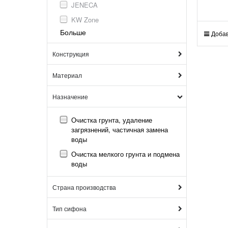
JENECA
KW Zone
Больше
Добав
Конструкция
Материал
Назначение
Очистка грунта, удаление
загрязнений, частичная замена
воды
Очистка мелкого грунта и подмена
воды
Страна производства
Тип сифона