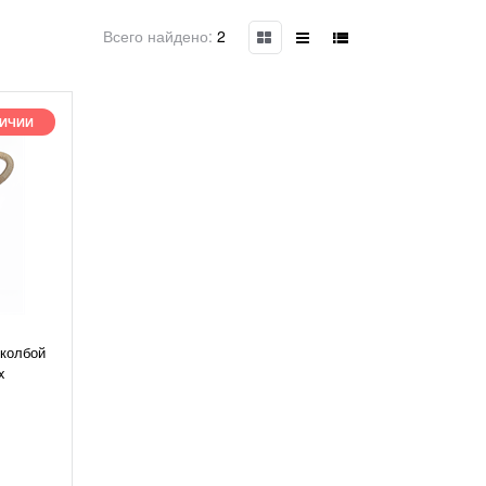
Всего найдено:
2
ЛИЧИИ
 колбой
x