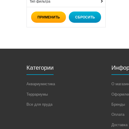
Тип фильтра
Категории
Инфор
Аквариумистика
О магази
Террариумы
Оформлен
Все для пруда
Бренды
Оплата
Доставка